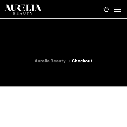
Checkout
Aurelia Beauty
Checkout